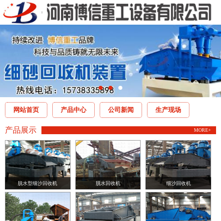
网站首页
产品中心
公司新闻
生产现场
产品展示
MORE+
脱水型细沙回收机
脱水回收机
细沙回收机