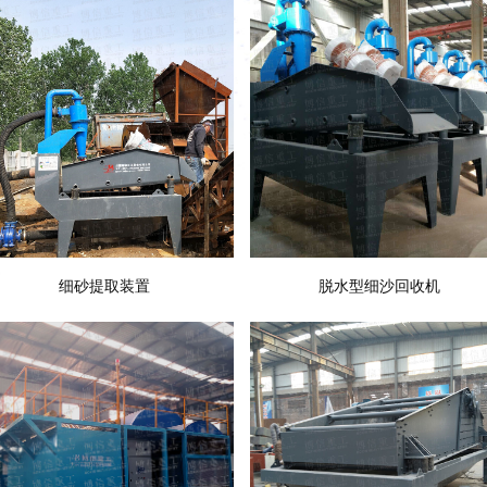
细砂提取装置
脱水型细沙回收机