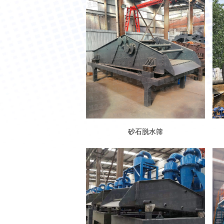
砂石脱水筛