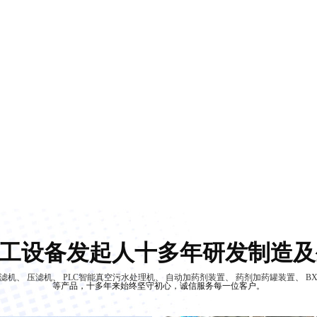
工设备发起人十多年研发制造及
滤机
、
压滤机
、
PLC智能真空污水处理机
、
自动加药剂装置
、
药剂加药罐装置
、
B
等产品，十多年来始终坚守初心，诚信服务每一位客户。