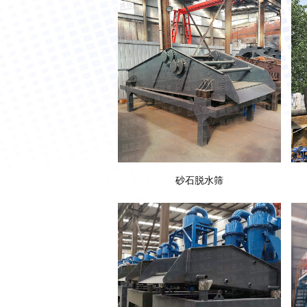
砂石脱水筛