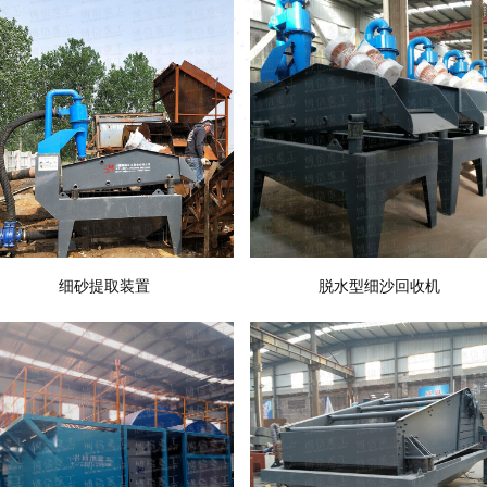
细砂提取装置
脱水型细沙回收机