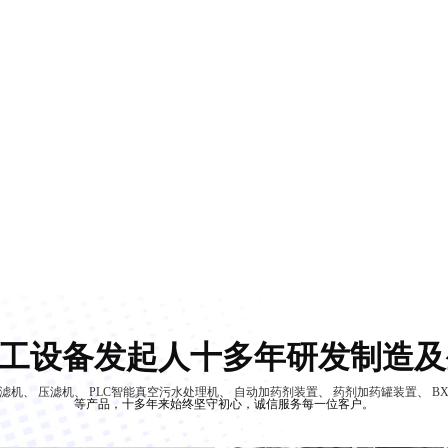
工设备发起人十多年研发制造及
滤机
、
压滤机
、
PLC智能真空污水处理机
、
自动加药剂装置
、
药剂加药罐装置
、
B
等产品，十多年来始终坚守初心，诚信服务每一位客户。